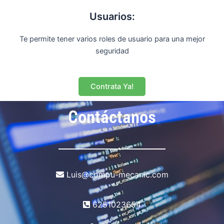
Usuarios:
Te permite tener varios roles de usuario para una mejor
seguridad
Contrata Ya!
Contáctanos
Luis@compu-mecanic.com
6251023654