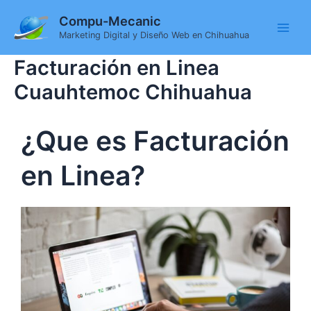
Ir
Main
Compu-Mecanic
al
Men
Marketing Digital y Diseño Web en Chihuahua
contenido
Facturación en Linea
Cuauhtemoc Chihuahua
¿Que es Facturación
en Linea?