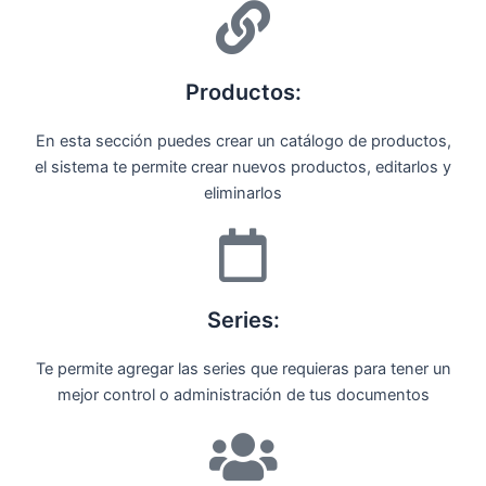
Productos:
En esta sección puedes crear un catálogo de productos,
el sistema te permite crear nuevos productos, editarlos y
eliminarlos
Series:
Te permite agregar las series que requieras para tener un
mejor control o administración de tus documentos