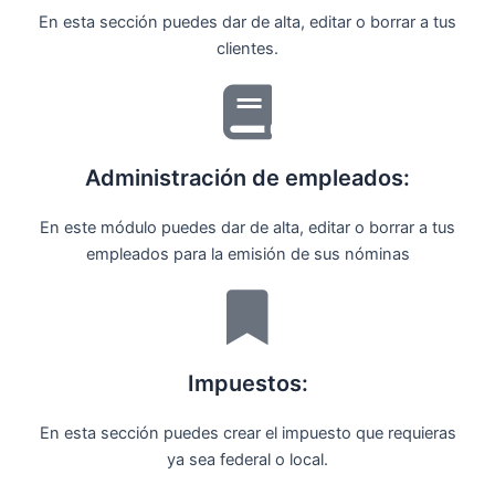
En esta sección puedes dar de alta, editar o borrar a tus
clientes.
Administración de empleados:
En este módulo puedes dar de alta, editar o borrar a tus
empleados para la emisión de sus nóminas
Impuestos:
En esta sección puedes crear el impuesto que requieras
ya sea federal o local.